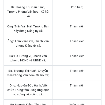
Bà: Hoàng Thị Kiều Oanh,
Phó ban;
Trưởng Phòng Văn hóa - Xã hội
xã
Ông: Trần Văn Hải, Trưởng Ban
Thành viên
Xây dựng Đảng ủy xã;
Ông: Trần Văn Linh, Chánh Văn
Thành viên
phòng Đảng ủy xã;
Bà: Hà Tường Vi, Chánh Văn
Thành viên
phòng HĐND và UBND xã;
Bà: Trương Thị Hạnh, Chuyên
Thành viên
viên Phòng Văn hóa - Xã hội xã;
Ông: Nguyễn Đức Hạnh, Viên
Thành viên
chức Trung tâm Cung ứng dịch
vụ sự nghiệp công xã.
Bà: Nguyễn Đặng Thảo Vy,
Quản trị viên