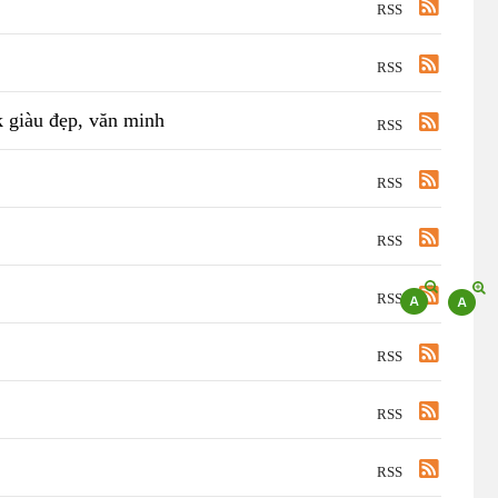
RSS
RSS
 giàu đẹp, văn minh
RSS
RSS
RSS
RSS
RSS
RSS
RSS