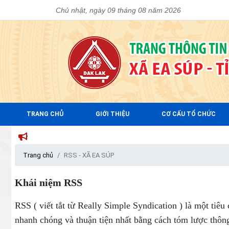
Chủ nhật, ngày 09 tháng 08 năm 2026
TRANG CHỦ
GIỚI THIỆU
CƠ CẤU TỔ CHỨC
Trang chủ
RSS - XÃ EA SÚP
Khái niệm RSS
RSS ( viết tắt từ Really Simple Syndication ) là một tiê
nhanh chóng và thuận tiện nhất bằng cách tóm lược thông