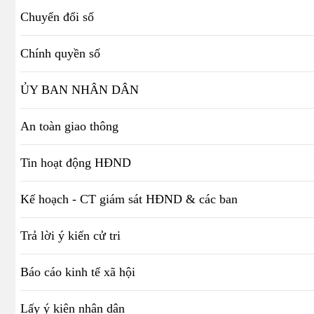
Chuyển đổi số
Chính quyền số
ỦY BAN NHÂN DÂN
An toàn giao thông
Tin hoạt động HĐND
Kế hoạch - CT giám sát HĐND & các ban
Trả lời ý kiến cử tri
Báo cáo kinh tế xã hội
Lấy ý kiên nhân dân