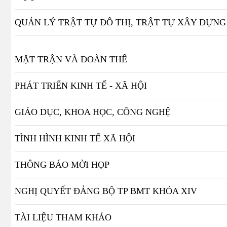
QUẢN LÝ TRẬT TỰ ĐÔ THỊ, TRẬT TỰ XÂY DỰNG
MẶT TRẬN VÀ ĐOÀN THỂ
PHÁT TRIỂN KINH TẾ - XÃ HỘI
GIÁO DỤC, KHOA HỌC, CÔNG NGHỆ
TÌNH HÌNH KINH TẾ XÃ HỘI
THÔNG BÁO MỜI HỌP
NGHỊ QUYẾT ĐẢNG BỘ TP BMT KHÓA XIV
TÀI LIỆU THAM KHẢO