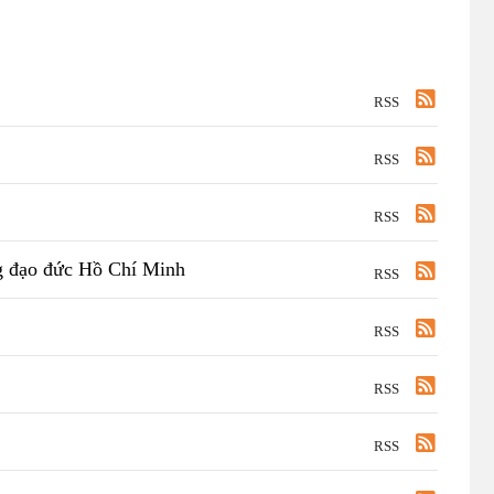
RSS
RSS
RSS
g đạo đức Hồ Chí Minh
RSS
RSS
RSS
RSS