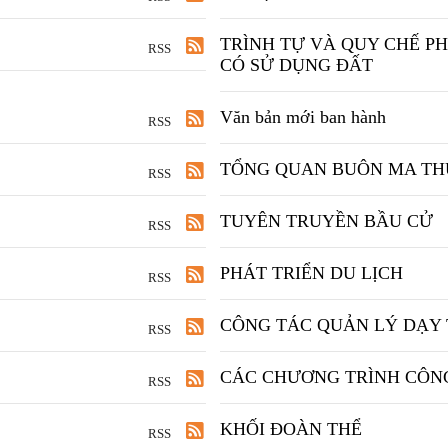
TRÌNH TỰ VÀ QUY CHẾ PH
RSS
CÓ SỬ DỤNG ĐẤT
Văn bản mới ban hành
RSS
TỔNG QUAN BUÔN MA TH
RSS
TUYÊN TRUYỀN BẦU CỬ
RSS
PHÁT TRIỂN DU LỊCH
RSS
CÔNG TÁC QUẢN LÝ DẠY
RSS
CÁC CHƯƠNG TRÌNH CÔN
RSS
KHỐI ĐOÀN THỂ
RSS