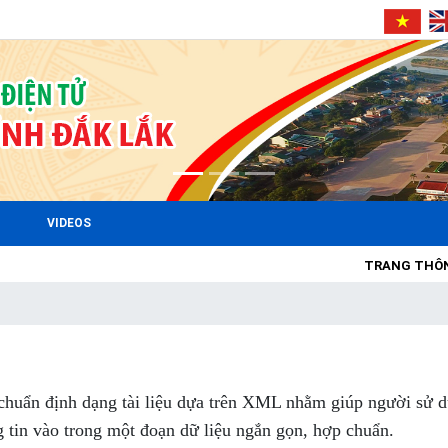
VIDEOS
TRANG THÔNG TIN Đ
u chuẩn định dạng tài liệu dựa trên XML nhằm giúp người sử d
 tin vào trong một đoạn dữ liệu ngắn gọn, hợp chuẩn.