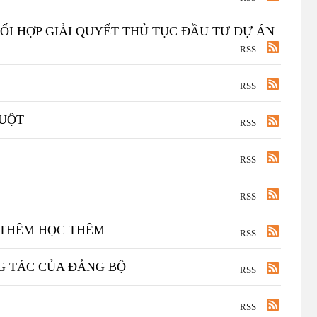
ỐI HỢP GIẢI QUYẾT THỦ TỤC ĐẦU TƯ DỰ ÁN
RSS
RSS
UỘT
RSS
RSS
RSS
 THÊM HỌC THÊM
RSS
G TÁC CỦA ĐẢNG BỘ
RSS
RSS