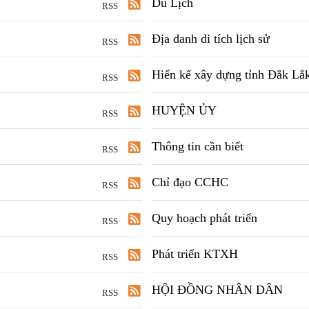
Du Lịch
RSS
Địa danh di tích lịch sử
RSS
Hiến kế xây dựng tỉnh Đắk Lắk
RSS
HUYỆN ỦY
RSS
Thông tin cần biết
RSS
Chỉ đạo CCHC
RSS
Quy hoạch phát triển
RSS
Phát triển KTXH
RSS
HỘI ĐỒNG NHÂN DÂN
RSS