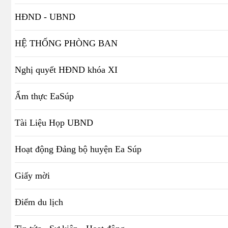
HĐND - UBND
HỆ THỐNG PHÒNG BAN
Nghị quyết HĐND khóa XI
Ẩm thực EaSúp
Tài Liệu Họp UBND
Hoạt động Đảng bộ huyện Ea Súp
Giấy mời
Điểm du lịch