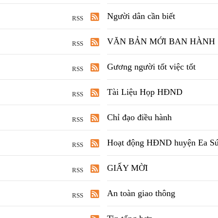
Người dân cần biết
RSS
VĂN BẢN MỚI BAN HÀNH
RSS
Gương người tốt việc tốt
RSS
Tài Liệu Họp HĐND
RSS
Chỉ đạo điều hành
RSS
Hoạt động HĐND huyện Ea S
RSS
GIẤY MỜI
RSS
An toàn giao thông
RSS