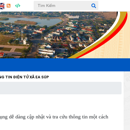
IỆN TỬ XÃ EA SÚP
ụng dễ dàng cập nhật và tra cứu thông tin một cách