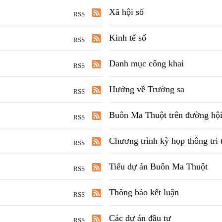
Xã hội số
RSS
Kinh tế số
RSS
Danh mục công khai
RSS
Hướng về Trường sa
RSS
Buôn Ma Thuột trên đường hội 
RSS
Chương trình kỳ họp thông tri t
RSS
Tiểu dự án Buôn Ma Thuột
RSS
Thông báo kết luận
RSS
Các dự án đầu tư
RSS