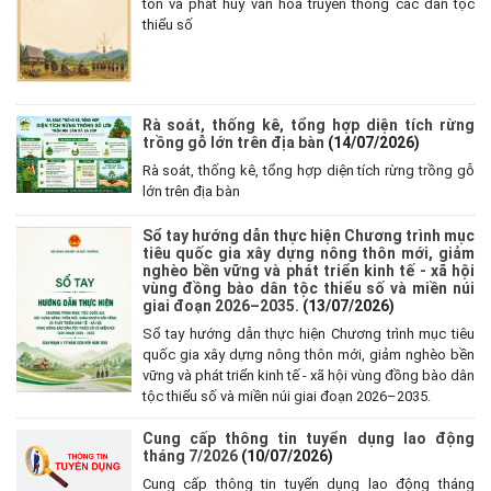
tồn và phát huy văn hóa truyền thống các dân tộc
thiểu số
Rà soát, thống kê, tổng hợp diện tích rừng
trồng gỗ lớn trên địa bàn
(14/07/2026)
Rà soát, thống kê, tổng hợp diện tích rừng trồng gỗ
lớn trên địa bàn
Sổ tay hướng dẫn thực hiện Chương trình mục
tiêu quốc gia xây dựng nông thôn mới, giảm
nghèo bền vững và phát triển kinh tế - xã hội
vùng đồng bào dân tộc thiểu số và miền núi
giai đoạn 2026–2035.
(13/07/2026)
Sổ tay hướng dẫn thực hiện Chương trình mục tiêu
quốc gia xây dựng nông thôn mới, giảm nghèo bền
vững và phát triển kinh tế - xã hội vùng đồng bào dân
tộc thiểu số và miền núi giai đoạn 2026–2035.
Cung cấp thông tin tuyển dụng lao động
tháng 7/2026
(10/07/2026)
Cung cấp thông tin tuyển dụng lao động tháng