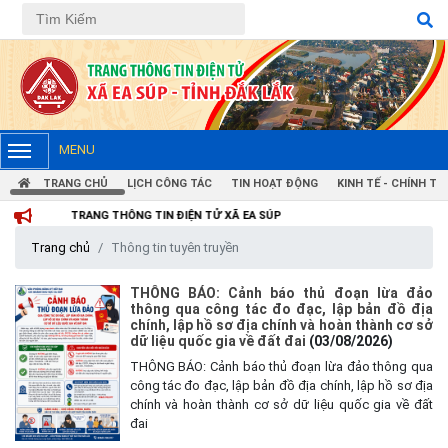
MENU
TRANG CHỦ
LỊCH CÔNG TÁC
TIN HOẠT ĐỘNG
KINH TẾ - CHÍNH TRỊ
NG THÔNG TIN ĐIỆN TỬ XÃ EA SÚP
Trang chủ
Thông tin tuyên truyền
THÔNG BÁO: Cảnh báo thủ đoạn lừa đảo
thông qua công tác đo đạc, lập bản đồ địa
chính, lập hồ sơ địa chính và hoàn thành cơ sở
dữ liệu quốc gia về đất đai
(03/08/2026)
THÔNG BÁO: Cảnh báo thủ đoạn lừa đảo thông qua
công tác đo đạc, lập bản đồ địa chính, lập hồ sơ địa
chính và hoàn thành cơ sở dữ liệu quốc gia về đất
đai