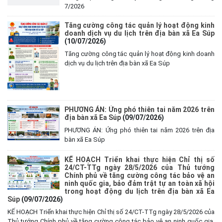
7/2026
Tăng cường công tác quản lý hoạt động kinh
doanh dịch vụ du lịch trên địa bàn xã Ea Súp
(10/07/2026)
Tăng cường công tác quản lý hoạt động kinh doanh
dịch vụ du lịch trên địa bàn xã Ea Súp
PHƯƠNG ÁN: Ứng phó thiên tai năm 2026 trên
địa bàn xã Ea Súp
(09/07/2026)
PHƯƠNG ÁN: Ứng phó thiên tai năm 2026 trên địa
bàn xã Ea Súp
KẾ HOẠCH Triển khai thực hiện Chỉ thị số
24/CT-TTg ngày 28/5/2026 của Thủ tướng
Chính phủ về tăng cường công tác bảo vệ an
ninh quốc gia, bảo đảm trật tự an toàn xã hội
trong hoạt động du lịch trên địa bàn xã Ea
Súp
(09/07/2026)
KẾ HOẠCH Triển khai thực hiện Chỉ thị số 24/CT-TTg ngày 28/5/2026 của
Thủ tướng Chính phủ về tăng cường công tác bảo vệ an ninh quốc gia,