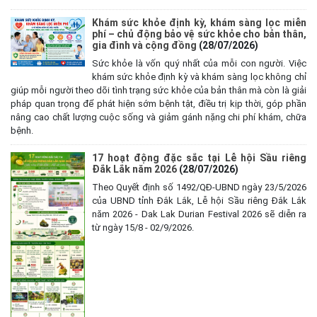
Khám sức khỏe định kỳ, khám sàng lọc miễn
phí – chủ động bảo vệ sức khỏe cho bản thân,
gia đình và cộng đồng
(28/07/2026)
Sức khỏe là vốn quý nhất của mỗi con người. Việc
khám sức khỏe định kỳ và khám sàng lọc không chỉ
giúp mỗi người theo dõi tình trạng sức khỏe của bản thân mà còn là giải
pháp quan trọng để phát hiện sớm bệnh tật, điều trị kịp thời, góp phần
nâng cao chất lượng cuộc sống và giảm gánh nặng chi phí khám, chữa
bệnh.
17 hoạt động đặc sắc tại Lễ hội Sầu riêng
Đắk Lắk năm 2026
(28/07/2026)
Theo Quyết định số 1492/QĐ-UBND ngày 23/5/2026
của UBND tỉnh Đắk Lắk, Lễ hội Sầu riêng Đắk Lắk
năm 2026 - Dak Lak Durian Festival 2026 sẽ diễn ra
từ ngày 15/8 - 02/9/2026.