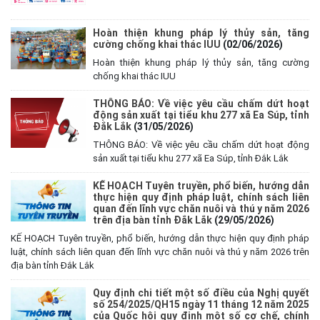
Hoàn thiện khung pháp lý thủy sản, tăng
cường chống khai thác IUU
(02/06/2026)
Hoàn thiện khung pháp lý thủy sản, tăng cường
chống khai thác IUU
THÔNG BÁO: Về việc yêu cầu chấm dứt hoạt
động sản xuất tại tiểu khu 277 xã Ea Súp, tỉnh
Đắk Lắk
(31/05/2026)
THÔNG BÁO: Về việc yêu cầu chấm dứt hoạt động
sản xuất tại tiểu khu 277 xã Ea Súp, tỉnh Đắk Lắk
KẾ HOẠCH Tuyên truyền, phổ biến, hướng dẫn
thực hiện quy định pháp luật, chính sách liên
quan đến lĩnh vực chăn nuôi và thú y năm 2026
trên địa bàn tỉnh Đắk Lắk
(29/05/2026)
KẾ HOẠCH Tuyên truyền, phổ biến, hướng dẫn thực hiện quy định pháp
luật, chính sách liên quan đến lĩnh vực chăn nuôi và thú y năm 2026 trên
địa bàn tỉnh Đắk Lắk
Quy định chi tiết một số điều của Nghị quyết
số 254/2025/QH15 ngày 11 tháng 12 năm 2025
của Quốc hội quy định một số cơ chế, chính