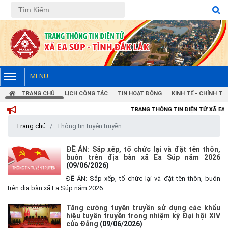
MENU
TRANG CHỦ
LỊCH CÔNG TÁC
TIN HOẠT ĐỘNG
KINH TẾ - CHÍNH TRỊ
TRANG THÔNG TIN ĐIỆN TỬ XÃ EA SÚP
Trang chủ
Thông tin tuyên truyền
ĐỀ ÁN: Sắp xếp, tổ chức lại và đặt tên thôn,
buôn trên địa bàn xã Ea Súp năm 2026
(09/06/2026)
ĐỀ ÁN: Sắp xếp, tổ chức lại và đặt tên thôn, buôn
trên địa bàn xã Ea Súp năm 2026
Tăng cường tuyên truyền sử dụng các khẩu
hiệu tuyên truyền trong nhiệm kỳ Đại hội XIV
của Đảng
(09/06/2026)