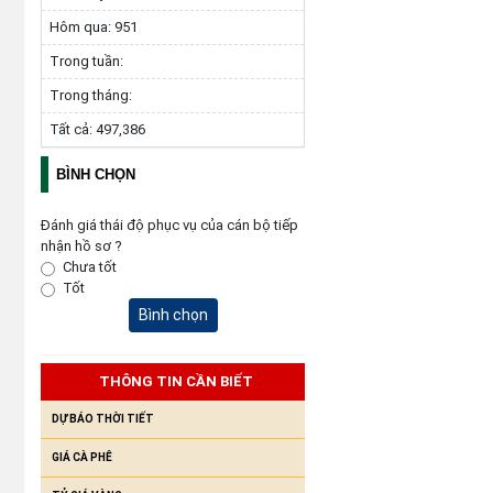
Hôm qua:
951
Trong tuần:
Trong tháng:
Tất cả:
497,386
BÌNH CHỌN
Đánh giá thái độ phục vụ của cán bộ tiếp
nhận hồ sơ ?
Chưa tốt
Tốt
Bình chọn
THÔNG TIN CẦN BIẾT
DỰ BÁO THỜI TIẾT
GIÁ CÀ PHÊ