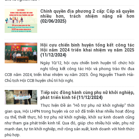
Chính quyền địa phương 2 cấp: Cấp xã quyền
nhiều hơn, trách nhiệm nặng nề hơn
(02/06/2025)
Hội cựu chiến binh huyện tổng kết công tác
Hội năm 2024 triển khai nhiệm vụ năm 2025
(11/12/2024)
Ngày 10/12, hội cựu chiến binh huyện tổ chức hội
nghị tổng kết công tác Hội và phong trào thi đua
CCB năm 2024, triển khai nhiệm vụ năm 2025. Ông Nguyễn Thanh Hải-
Chủ tịch Hội CCB huyện chủ trì hội nghị.
Tiếp sức đồng hành cùng phụ nữ khởi nghiệp,
phát triển kinh tế
(11/12/2024)
Thực hiện Đề án “Hỗ trợ phụ nữ khởi nghiệp” thời
gian qua, Hội LHPN trong huyện và cơ sở đã triển khai nhiều hoạt động
cụ thể, thiết thực, hỗ trợ phụ nữ khởi nghiệp, khởi sự kinh doanh cũng
như tham gia phát triển kinh tế. Qua đó, giúp cho nhiều hội viên, phụ nữ
mạnh dạn, tự tin khởi nghiệp, mở rộng sản xuất, kinh doanh với hình thức
phù hợp.