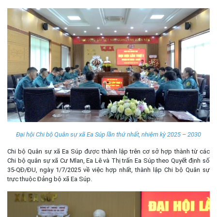
Đại hội Chi bộ Quân sự xã Ea Súp lần thứ nhất, nhiệm kỳ 2025 – 2030
Chi bộ Quân sự xã Ea Súp được thành lập trên cơ sở hợp thành từ các
Chi bộ quân sự xã Cư Mlan, Ea Lê và Thị trấn Ea Súp theo Quyết định số
35-QĐ/ĐU, ngày 1/7/2025 về việc hợp nhất, thành lập Chi bộ Quân sự
trực thuộc Đảng bộ xã Ea Súp.