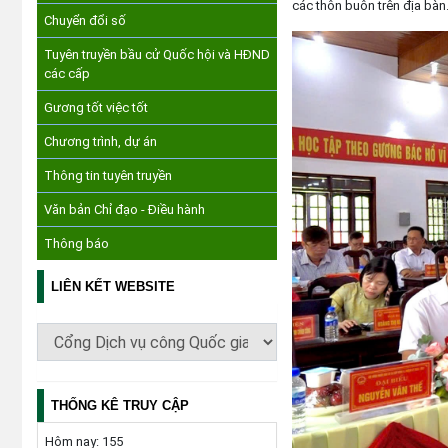
các thôn buôn trên địa bàn
Chuyển đổi số
Tuyên truyền bầu cử Quốc hội và HĐND
các cấp
Gương tốt việc tốt
Chương trình, dự án
Thông tin tuyên truyền
Văn bản Chỉ đạo - Điều hành
Thông báo
LIÊN KẾT WEBSITE
THỐNG KÊ TRUY CẬP
Hôm nay:
155