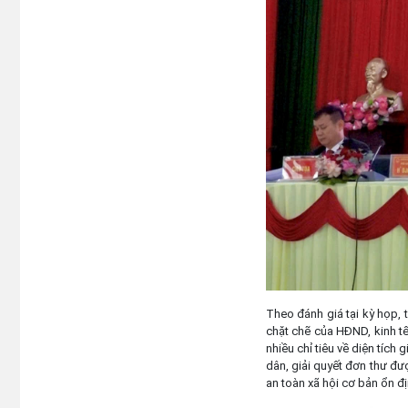
Theo đánh giá tại kỳ họp, 
chặt chẽ của HĐND, kinh tế 
nhiều chỉ tiêu về diện tích
dân, giải quyết đơn thư đư
an toàn xã hội cơ bản ổn đị