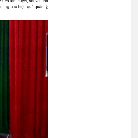
kiến tâm huyết, sát với tình
 nâng cao hiệu quả quản lý,