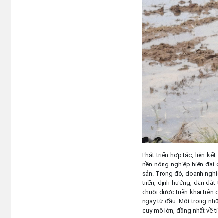
Phát triển hợp tác, liên k
nền nông nghiệp hiện đại c
sản. Trong đó, doanh nghiệ
triển, định hướng, dẫn dắt
chuỗi được triển khai trên
ngay từ đầu. Một trong nhữn
quy mô lớn, đồng nhất về t