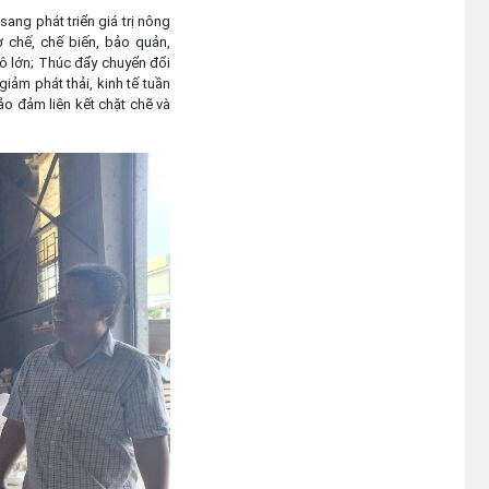
sang phát triển giá trị nông
 chế, chế biến, bảo quản,
 mô lớn; Thúc đẩy chuyển đổi
iảm phát thải, kinh tế tuần
ảo đảm liên kết chặt chẽ và