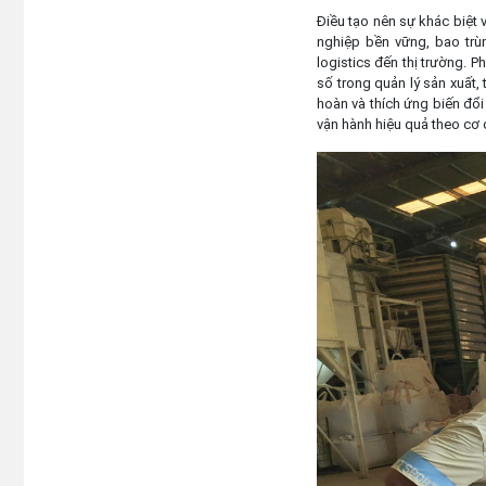
Điều tạo nên sự khác biệt v
nghiệp bền vững, bao trù
logistics đến thị trường. P
số trong quản lý sản xuất,
hoàn và thích ứng biến đổi
vận hành hiệu quả theo cơ c