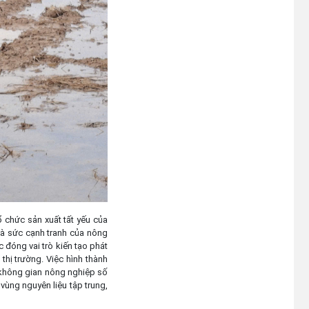
ổ chức sản xuất tất yếu của
 và sức cạnh tranh của nông
 đóng vai trò kiến tạo phát
thị trường. Việc hình thành
g không gian nông nghiệp số
 vùng nguyên liệu tập trung,