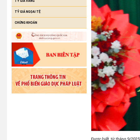
TỶ GIÁ VÀNG
TỶ GIÁ NGỌAI TỆ
CHỨNG KHOÁN
Được biết, từ tháng 9/2025