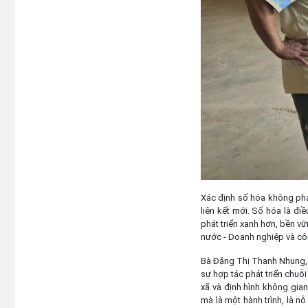
Xác định số hóa không phải
liên kết mới. Số hóa là đi
phát triển xanh hơn, bền v
nước - Doanh nghiệp và cô
Bà Đặng Thị Thanh Nhung, 
sự hợp tác phát triển chuỗi 
xã và định hình không gia
mà là một hành trình, là nỗ