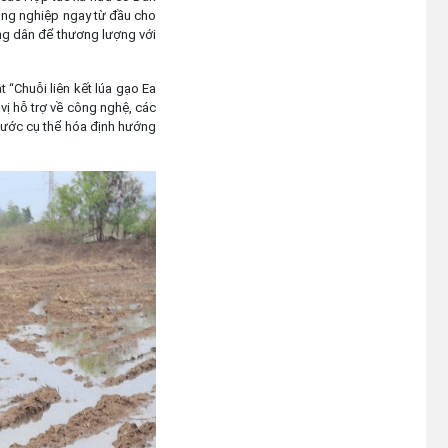
nông nghiệp ngay từ đầu cho
(23/07/2026)
ông dân để thương lượng với
 “Chuỗi liên kết lúa gạo Ea
vị hỗ trợ về công nghệ, các
bước cụ thể hóa định hướng