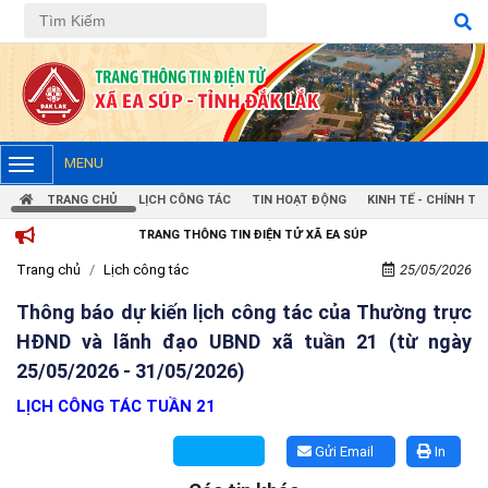
MENU
TRANG CHỦ
LỊCH CÔNG TÁC
TIN HOẠT ĐỘNG
KINH TẾ - CHÍNH TRỊ
TRANG THÔNG TIN ĐIỆN TỬ XÃ EA SÚP
Trang chủ
Lịch công tác
25/05/2026
Thông báo dự kiến lịch công tác của Thường trực
HĐND và lãnh đạo UBND xã tuần 21 (từ ngày
25/05/2026 - 31/05/2026)
LỊCH CÔNG TÁC TUẦN 21
Gửi Email
In