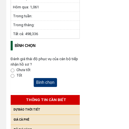
Hôm qua:
1,061
Trong tuần:
Trong tháng:
Tất cả:
498,336
BÌNH CHỌN
Đánh giá thái độ phục vụ của cán bộ tiếp
nhận hồ sơ ?
Chưa tốt
Tốt
Bình chọn
THÔNG TIN CẦN BIẾT
DỰ BÁO THỜI TIẾT
GIÁ CÀ PHÊ