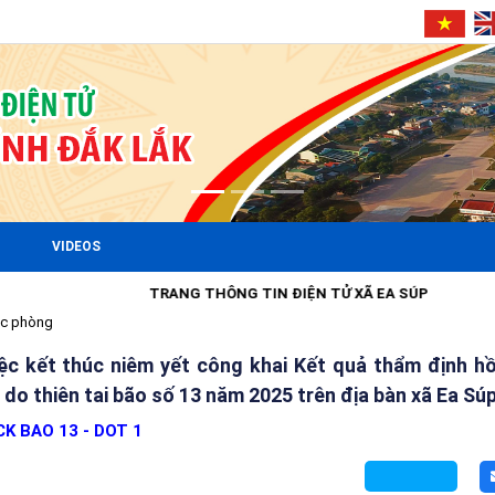
VIDEOS
TRANG THÔNG TIN ĐIỆN TỬ XÃ EA SÚP
ốc phòng
 kết thúc niêm yết công khai Kết quả thẩm định hồ
 do thiên tai bão số 13 năm 2025 trên địa bàn xã Ea Sú
CK BAO 13 - DOT 1