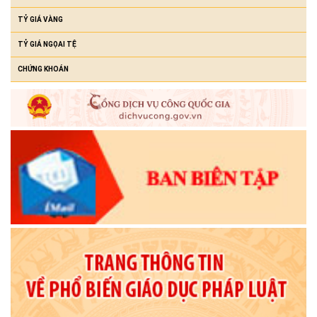
TỶ GIÁ VÀNG
TỶ GIÁ NGỌAI TỆ
CHỨNG KHOÁN