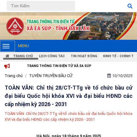
MENU
TRANG CHỦ
LỊCH CÔNG TÁC
TIN HOẠT ĐỘNG
KINH TẾ - CHÍNH TRỊ
TRANG THÔNG TIN ĐIỆN TỬ XÃ EA SÚP
Trang chủ
TUYÊN TRUYỀN BẦU CỬ
10/10/2025
TOÀN VĂN: Chỉ thị 28/CT-TTg về tổ chức bầu cử
đại biểu Quốc hội khóa XVI và đại biểu HĐND các
cấp nhiệm kỳ 2026 - 2031
TOÀN VĂN: Chỉ thị 28/CT-TTg về tổ chức bầu cử đại biểu Quốc hội khóa
XVI và đại biểu HĐND các cấp nhiệm kỳ 2026 - 2031
Hà Nội, ngày 18 tháng 9 năm 2025