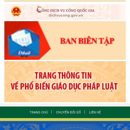
TRANG CHỦ
CHUYỂN ĐỔI SỐ
LIÊN HỆ