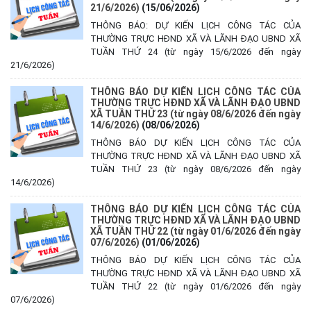
21/6/2026)
(15/06/2026)
THÔNG BÁO: DỰ KIẾN LỊCH CÔNG TÁC CỦA
THƯỜNG TRỰC HĐND XÃ VÀ LÃNH ĐẠO UBND XÃ
TUẦN THỨ 24 (từ ngày 15/6/2026 đến ngày
21/6/2026)
THÔNG BÁO DỰ KIẾN LỊCH CÔNG TÁC CỦA
THƯỜNG TRỰC HĐND XÃ VÀ LÃNH ĐẠO UBND
XÃ TUẦN THỨ 23 (từ ngày 08/6/2026 đến ngày
14/6/2026)
(08/06/2026)
THÔNG BÁO DỰ KIẾN LỊCH CÔNG TÁC CỦA
THƯỜNG TRỰC HĐND XÃ VÀ LÃNH ĐẠO UBND XÃ
TUẦN THỨ 23 (từ ngày 08/6/2026 đến ngày
14/6/2026)
THÔNG BÁO DỰ KIẾN LỊCH CÔNG TÁC CỦA
THƯỜNG TRỰC HĐND XÃ VÀ LÃNH ĐẠO UBND
XÃ TUẦN THỨ 22 (từ ngày 01/6/2026 đến ngày
07/6/2026)
(01/06/2026)
THÔNG BÁO DỰ KIẾN LỊCH CÔNG TÁC CỦA
THƯỜNG TRỰC HĐND XÃ VÀ LÃNH ĐẠO UBND XÃ
TUẦN THỨ 22 (từ ngày 01/6/2026 đến ngày
07/6/2026)