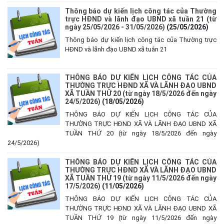
Thông báo dự kiến lịch công tác của Thường
trực HĐND và lãnh đạo UBND xã tuần 21 (từ
ngày 25/05/2026 - 31/05/2026)
(25/05/2026)
Thông báo dự kiến lịch công tác của Thường trực
HĐND và lãnh đạo UBND xã tuân 21
THÔNG BÁO DỰ KIẾN LỊCH CÔNG TÁC CỦA
THƯỜNG TRỰC HĐND XÃ VÀ LÃNH ĐẠO UBND
XÃ TUẦN THỨ 20 (từ ngày 18/5/2026 đến ngày
24/5/2026)
(18/05/2026)
THÔNG BÁO DỰ KIẾN LỊCH CÔNG TÁC CỦA
THƯỜNG TRỰC HĐND XÃ VÀ LÃNH ĐẠO UBND XÃ
TUẦN THỨ 20 (từ ngày 18/5/2026 đến ngày
24/5/2026)
THÔNG BÁO DỰ KIẾN LỊCH CÔNG TÁC CỦA
THƯỜNG TRỰC HĐND XÃ VÀ LÃNH ĐẠO UBND
XÃ TUẦN THỨ 19 (từ ngày 11/5/2026 đến ngày
17/5/2026)
(11/05/2026)
THÔNG BÁO DỰ KIẾN LỊCH CÔNG TÁC CỦA
THƯỜNG TRỰC HĐND XÃ VÀ LÃNH ĐẠO UBND XÃ
TUẦN THỨ 19 (từ ngày 11/5/2026 đến ngày