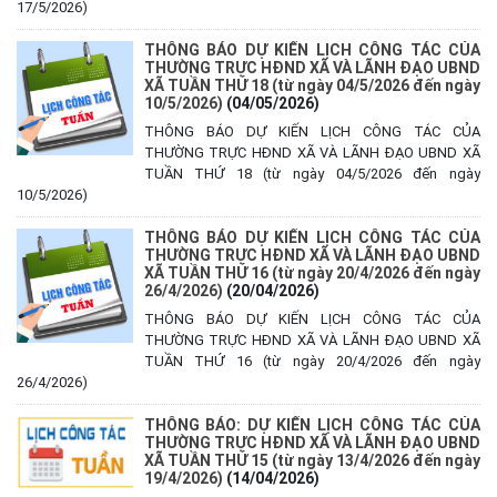
17/5/2026)
THÔNG BÁO DỰ KIẾN LỊCH CÔNG TÁC CỦA
THƯỜNG TRỰC HĐND XÃ VÀ LÃNH ĐẠO UBND
XÃ TUẦN THỨ 18 (từ ngày 04/5/2026 đến ngày
10/5/2026)
(04/05/2026)
THÔNG BÁO DỰ KIẾN LỊCH CÔNG TÁC CỦA
THƯỜNG TRỰC HĐND XÃ VÀ LÃNH ĐẠO UBND XÃ
TUẦN THỨ 18 (từ ngày 04/5/2026 đến ngày
10/5/2026)
THÔNG BÁO DỰ KIẾN LỊCH CÔNG TÁC CỦA
THƯỜNG TRỰC HĐND XÃ VÀ LÃNH ĐẠO UBND
XÃ TUẦN THỨ 16 (từ ngày 20/4/2026 đến ngày
26/4/2026)
(20/04/2026)
THÔNG BÁO DỰ KIẾN LỊCH CÔNG TÁC CỦA
THƯỜNG TRỰC HĐND XÃ VÀ LÃNH ĐẠO UBND XÃ
TUẦN THỨ 16 (từ ngày 20/4/2026 đến ngày
26/4/2026)
Kế hoạch Tổ chức lấy mẫu hài cốt liệt sĩ đối với các mộ chưa
THÔNG BÁO: DỰ KIẾN LỊCH CÔNG TÁC CỦA
xác định được thông tin trong nghĩa trang liệt sĩ trên địa bàn xã
THƯỜNG TRỰC HĐND XÃ VÀ LÃNH ĐẠO UBND
Ea Súp để giám định AND
XÃ TUẦN THỨ 15 (từ ngày 13/4/2026 đến ngày
19/4/2026)
(14/04/2026)
(06/08/2026)