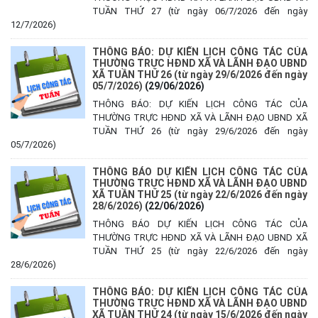
TUẦN THỨ 27 (từ ngày 06/7/2026 đến ngày
12/7/2026)
THÔNG BÁO: DỰ KIẾN LỊCH CÔNG TÁC CỦA
THƯỜNG TRỰC HĐND XÃ VÀ LÃNH ĐẠO UBND
XÃ TUẦN THỨ 26 (từ ngày 29/6/2026 đến ngày
05/7/2026)
(29/06/2026)
THÔNG BÁO: DỰ KIẾN LỊCH CÔNG TÁC CỦA
THƯỜNG TRỰC HĐND XÃ VÀ LÃNH ĐẠO UBND XÃ
TUẦN THỨ 26 (từ ngày 29/6/2026 đến ngày
05/7/2026)
THÔNG BÁO DỰ KIẾN LỊCH CÔNG TÁC CỦA
THƯỜNG TRỰC HĐND XÃ VÀ LÃNH ĐẠO UBND
XÃ TUẦN THỨ 25 (từ ngày 22/6/2026 đến ngày
28/6/2026)
(22/06/2026)
THÔNG BÁO DỰ KIẾN LỊCH CÔNG TÁC CỦA
THƯỜNG TRỰC HĐND XÃ VÀ LÃNH ĐẠO UBND XÃ
TUẦN THỨ 25 (từ ngày 22/6/2026 đến ngày
28/6/2026)
THÔNG BÁO: DỰ KIẾN LỊCH CÔNG TÁC CỦA
THƯỜNG TRỰC HĐND XÃ VÀ LÃNH ĐẠO UBND
XÃ TUẦN THỨ 24 (từ ngày 15/6/2026 đến ngày