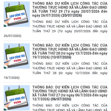
THÔNG BÁO DỰ KIẾN LỊCH CÔNG TÁC CỦA
THƯỜNG TRỰC HĐND XÃ VÀ LÃNH ĐẠO UBND
XÃ TUẦN THỨ 29 (Từ ngày 20/07/2026 đến
ngày 26/07/2026)
(20/07/2026)
THÔNG BÁO DỰ KIẾN LỊCH CÔNG TÁC CỦA
THƯỜNG TRỰC HĐND XÃ VÀ LÃNH ĐẠO UBND XÃ
TUẦN THỨ 29 (Từ ngày 20/07/2026 đến ngày
26/07/2026)
THÔNG BÁO: DỰ KIẾN LỊCH CÔNG TÁC CỦA
THƯỜNG TRỰC HĐND XÃ VÀ LÃNH ĐẠO UBND
XÃ TUẦN THỨ 28 (từ ngày 13/7/2026 đến ngày
19/7/2026)
(13/07/2026)
THÔNG BÁO: DỰ KIẾN LỊCH CÔNG TÁC CỦA
THƯỜNG TRỰC HĐND XÃ VÀ LÃNH ĐẠO UBND XÃ
TUẦN THỨ 28 (từ ngày 13/7/2026 đến ngày
19/7/2026)
THÔNG BÁO: DỰ KIẾN LỊCH CÔNG TÁC CỦA
THƯỜNG TRỰC HĐND XÃ VÀ LÃNH ĐẠO UBND
XÃ TUẦN THỨ 27 (từ ngày 06/7/2026 đến ngày
12/7/2026)
(06/07/2026)
THÔNG BÁO: DỰ KIẾN LỊCH CÔNG TÁC CỦA
THƯỜNG TRỰC HĐND XÃ VÀ LÃNH ĐẠO UBND XÃ