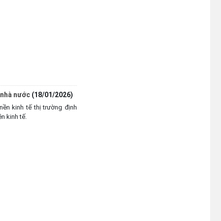
ế nhà nước
(18/01/2026)
nền kinh tế thị trường định
n kinh tế.