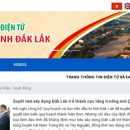
VIDEOS
TRANG THÔNG TIN ĐIỆN TỬ XÃ EA SÚP
Sự kiện - Hoạt động
Quyết tâm xây dựng Đắk Lắk trở thành cực tăng trưởng mới
(
Hội nghị công bố Quy hoạch và Xúc tiến đầu tư tỉnh Đắk Lắk đã truyề
quyết tâm biến quy hoạch thành hiện thực. Những chỉ đạo của lãnh 
của lãnh đạo tỉnh đã khẳng định mục tiêu xây dựng Đắk Lắk trở thà
vùng Duyên hải Nam Trung Bộ và Tây Nguyên, đồng thời tạo dựng mô