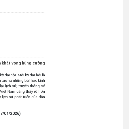
ến khát vọng hùng cường
ỳ đại hội. Mỗi kỳ đại hội là
h tựu và những bài học kinh
i lịch sử, truyền thống vẻ
Việt Nam càng thấy rõ hơn
 lịch sử phát triển của dân
17/01/2026)