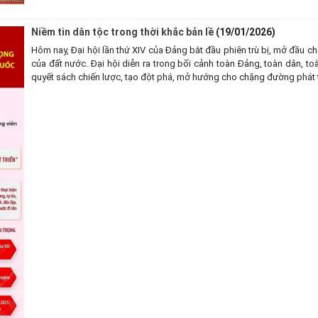
Niềm tin dân tộc trong thời khắc bản lề
(19/01/2026)
Hôm nay, Đại hội lần thứ XIV của Đảng bắt đầu phiên trù bị, mở đầu cho
của đất nước. Đại hội diễn ra trong bối cảnh toàn Đảng, toàn dân, t
quyết sách chiến lược, tạo đột phá, mở hướng cho chặng đường phát t