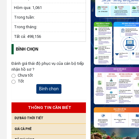
Hôm qua:
1,061
Trong tuần:
Trong tháng:
Tất cả:
498,156
BÌNH CHỌN
Đánh giá thái độ phục vụ của cán bộ tiếp
nhận hồ sơ ?
Chưa tốt
Tốt
Bình chọn
THÔNG TIN CẦN BIẾT
DỰ BÁO THỜI TIẾT
GIÁ CÀ PHÊ