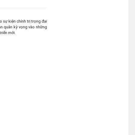
 sự kiện chính trị trọng đại
oàn quân kỳ vọng vào những
riển mới.