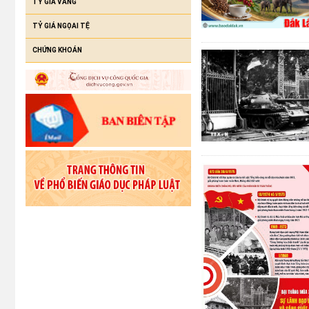
TỶ GIÁ VÀNG
TỶ GIÁ NGỌAI TỆ
CHỨNG KHOÁN