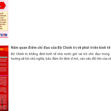
Năm quan điểm chỉ đạo của Bộ Chính trị về phát triển kinh t
Bộ Chính trị khẳng định kinh tế nhà nước giữ vai trò chủ đạo trong 
hướng xã hội chủ nghĩa, bảo đảm ổn định vĩ mô, các cân đối lớn của nề