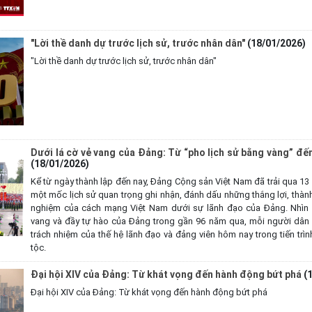
"Lời thề danh dự trước lịch sử, trước nhân dân"
(18/01/2026)
"Lời thề danh dự trước lịch sử, trước nhân dân"
Dưới lá cờ vẻ vang của Đảng: Từ “pho lịch sử bằng vàng” đ
(18/01/2026)
Kể từ ngày thành lập đến nay, Đảng Cộng sản Việt Nam đã trải qua 13 k
một mốc lịch sử quan trọng ghi nhận, đánh dấu những thắng lợi, thàn
nghiệm của cách mạng Việt Nam dưới sự lãnh đạo của Đảng. Nhìn lạ
vang và đầy tự hào của Đảng trong gần 96 năm qua, mỗi người dân 
trách nhiệm của thế hệ lãnh đạo và đảng viên hôm nay trong tiến trình
tộc.
Đại hội XIV của Đảng: Từ khát vọng đến hành động bứt phá
(
Đại hội XIV của Đảng: Từ khát vọng đến hành động bứt phá