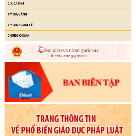
GIÁ CÀ PHÊ
TỶ GIÁ VÀNG
TỶ GIÁ NGỌAI TỆ
CHỨNG KHOÁN