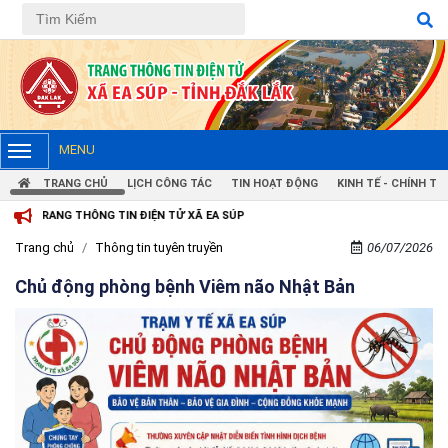
MENU
TRANG CHỦ
LỊCH CÔNG TÁC
TIN HOẠT ĐỘNG
KINH TẾ - CHÍNH TRỊ
G THÔNG TIN ĐIỆN TỬ XÃ EA SÚP
Trang chủ
Thông tin tuyên truyền
06/07/2026
Chủ động phòng bệnh Viêm não Nhật Bản