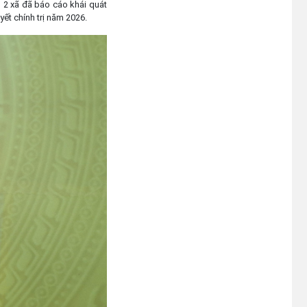
n 2 xã đã báo cáo khái quát
yết chính trị năm 2026.