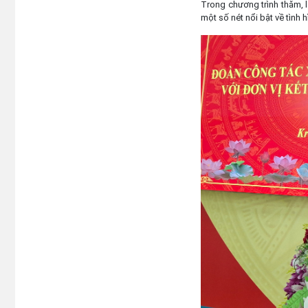
Trong chương trình thăm, l
một số nét nổi bật về tình 