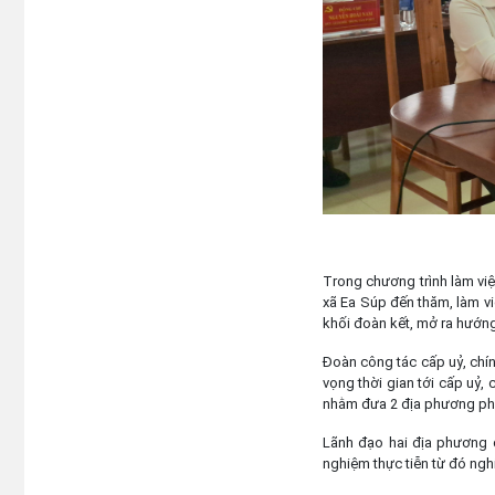
Trong chương trình làm vi
xã Ea Súp đến thăm, làm vi
khối đoàn kết, mở ra hướng 
Đoàn công tác cấp uỷ, chín
vọng thời gian tới cấp uỷ,
nhằm đưa 2 địa phương phát 
Lãnh đạo hai địa phương đ
nghiệm thực tiễn từ đó ngh