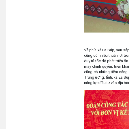
Về phía xã Ea Súp, sau sá
cũng có nhiều thuận lợi tro
duy trì tốc độ phát triển ổ
máy chính quyền; triển kha
cũng có những tiềm năng ph
Trung ương, tỉnh, xã Ea Sú
năng lực đầu tư vào địa bà