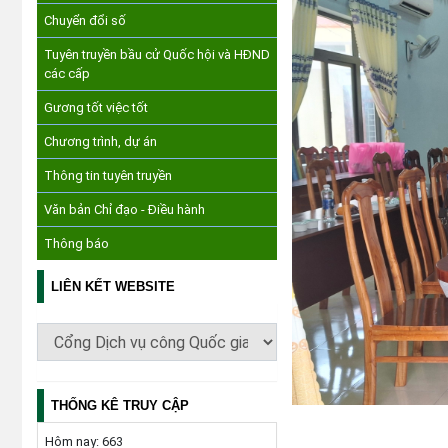
Chuyển đổi số
Tuyên truyền bầu cử Quốc hội và HĐND
các cấp
Gương tốt việc tốt
Chương trình, dự án
Thông tin tuyên truyền
Văn bản Chỉ đạo - Điều hành
Thông báo
LIÊN KẾT WEBSITE
THỐNG KÊ TRUY CẬP
Hôm nay:
663