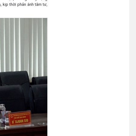
, kịp thời phản ánh tâm tư,