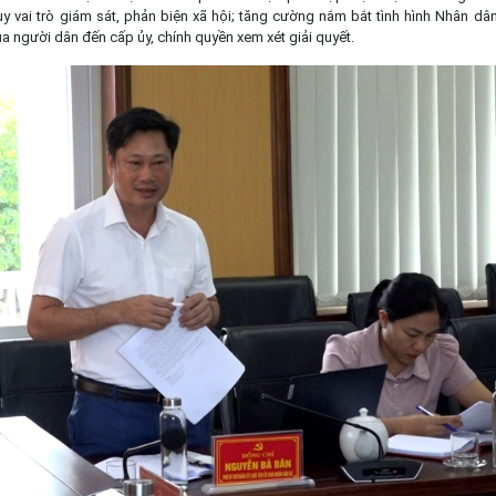
y vai trò giám sát, phản biện xã hội; tăng cường nắm bắt tình hình Nhân dân
 người dân đến cấp ủy, chính quyền xem xét giải quyết.