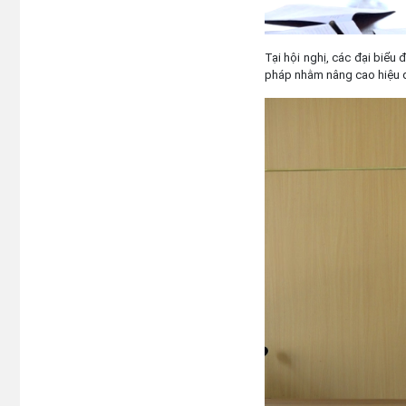
Tại hội nghị, các đại biểu 
pháp nhằm nâng cao hiệu qu