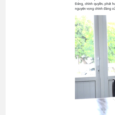
Đảng, chính quyền; phát hu
nguyện vọng chính đáng của