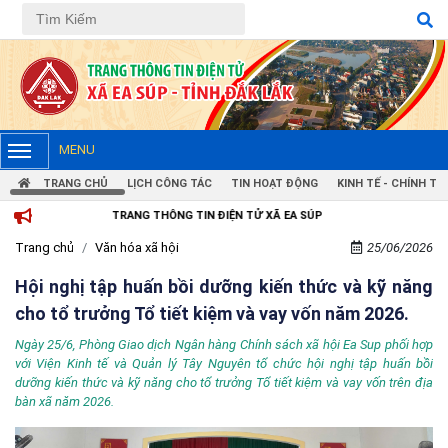
MENU
TRANG CHỦ
LỊCH CÔNG TÁC
TIN HOẠT ĐỘNG
KINH TẾ - CHÍNH TRỊ
TRANG THÔNG TIN ĐIỆN TỬ XÃ EA SÚP
Trang chủ
Văn hóa xã hội
25/06/2026
Hội nghị tập huấn bồi dưỡng kiến thức và kỹ năng
cho tổ trưởng Tổ tiết kiệm và vay vốn năm 2026.
Ngày 25/6, Phòng Giao dịch Ngân hàng Chính sách xã hội Ea Sup phối hợp
với Viện Kinh tế và Quản lý Tây Nguyên tổ chức hội nghị tập huấn bồi
dưỡng kiến thức và kỹ năng cho tổ trưởng Tổ tiết kiệm và vay vốn trên địa
bàn xã năm 2026.