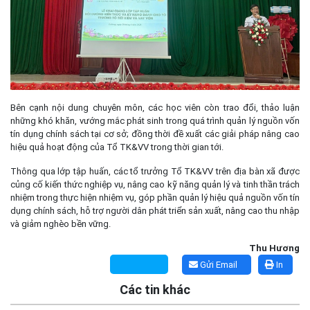
Bên cạnh nội dung chuyên môn, các học viên còn trao đổi, thảo luận
những khó khăn, vướng mắc phát sinh trong quá trình quản lý nguồn vốn
tín dụng chính sách tại cơ sở; đồng thời đề xuất các giải pháp nâng cao
hiệu quả hoạt động của Tổ TK&VV trong thời gian tới.
Thông qua lớp tập huấn, các tổ trưởng Tổ TK&VV trên địa bàn xã được
củng cố kiến thức nghiệp vụ, nâng cao kỹ năng quản lý và tinh thần trách
nhiệm trong thực hiện nhiệm vụ, góp phần quản lý hiệu quả nguồn vốn tín
dụng chính sách, hỗ trợ người dân phát triển sản xuất, nâng cao thu nhập
và giảm nghèo bền vững.
Thu Hương
Gửi Email
In
Các tin khác