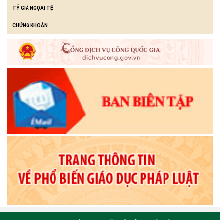
TỶ GIÁ NGỌAI TỆ
CHỨNG KHOÁN