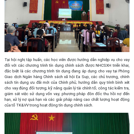
Tại hội nghị tập huấn, các học viên được hướng dẫn nghiệp vụ cho vay
đối với các chương trình tín dụng chính sách được NHCSXH triển khai,
đặc biệt là các chương trình tín dụng đang áp dụng cho vay tại Phòng
Giao dịch Ngân hàng Chính sách xã hội Ea Sup, các chủ trương, chính
sách tín dụng ưu đãi mới của Chính phủ; hướng dẫn quy trình bình xét
cho vay đúng đối tượng; kỹ năng quản lý tài chính tổ; công tác kiểm tra,
giám sát việc sử dụng vốn vay; phương pháp đôn đốc thu hồi nợ đến
hạn, xử lý nợ quá hạn và các giải pháp nâng cao chất lượng hoạt động
của tổ TK&VV trong hoạt động tín dụng chính sách.