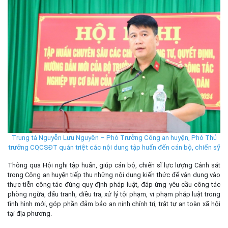
Trung tá Nguyễn Lưu Nguyên – Phó Trưởng Công an huyện, Phó Thủ
trưởng CQCSĐT quán triệt các nội dung tập huấn đến cán bộ, chiến sỹ
Thông qua Hội nghị tập huấn, giúp cán bộ, chiến sĩ lực lượng Cảnh sát
trong Công an huyện tiếp thu những nội dung kiến thức để vận dụng vào
thực tiễn công tác đúng quy định pháp luật, đáp ứng yêu cầu công tác
phòng ngừa, đấu tranh, điều tra, xử lý tội phạm, vi phạm pháp luật trong
tình hình mới, góp phần đảm bảo an ninh chính trị, trật tự an toàn xã hội
tại địa phương.