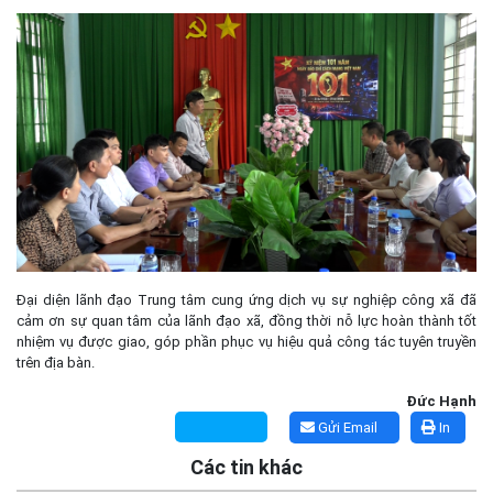
Đại diện lãnh đạo Trung tâm cung ứng dịch vụ sự nghiệp công xã đã
cảm ơn sự quan tâm của lãnh đạo xã, đồng thời nỗ lực hoàn thành tốt
nhiệm vụ được giao, góp phần phục vụ hiệu quả công tác tuyên truyền
trên địa bàn.
Đức Hạnh
Gửi Email
In
Các tin khác