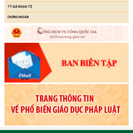
TỶ GIÁ NGỌAI TỆ
CHỨNG KHOÁN