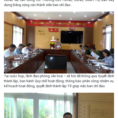
dựng Đảng cùng các thành viên ban chỉ đạo.
Tại cuộc họp, lãnh đạo phòng văn hoá – xã hội đã thông qua Quyết định
thành lập, ban hành Quy chế hoạt động; thông báo phân công nhiệm vụ;
kế hoạch hoạt động, quyết định thành lập Tổ giúp việc ban chỉ đạo.