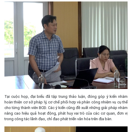
Tại cuộc họp, đại biểu đã tập trung thảo luận, đóng góp ý kiến nhằm
hoàn thiện cơ sở pháp lý, cơ chế phối hợp và phân công nhiệm vụ cụ thể
cho từng thành viên BCĐ. Các ý kiến cũng đề xuất những giải pháp nhằm
nâng cao hiệu quả hoạt động, phát huy vai trò của các cơ quan, đơn vị
trong công tác lãnh đạo, chỉ đạo phát triển văn hóa trên địa bàn.