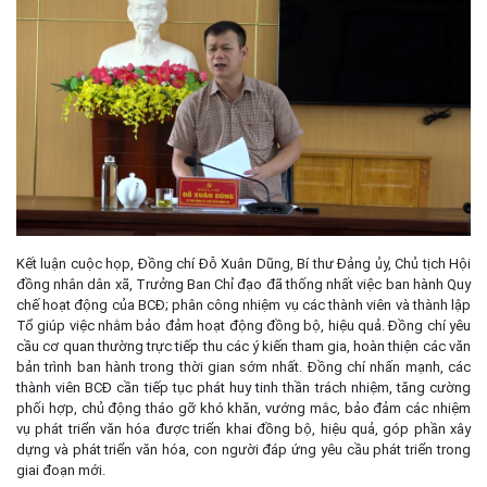
Kết luận cuộc họp, Đồng chí Đỗ Xuân Dũng, Bí thư Đảng ủy, Chủ tịch Hội
đồng nhân dân xã, Trưởng Ban Chỉ đạo đã thống nhất việc ban hành Quy
chế hoạt động của BCĐ; phân công nhiệm vụ các thành viên và thành lập
Tổ giúp việc nhằm bảo đảm hoạt động đồng bộ, hiệu quả. Đồng chí yêu
cầu cơ quan thường trực tiếp thu các ý kiến tham gia, hoàn thiện các văn
bản trình ban hành trong thời gian sớm nhất. Đồng chí nhấn mạnh, các
thành viên BCĐ cần tiếp tục phát huy tinh thần trách nhiệm, tăng cường
phối hợp, chủ động tháo gỡ khó khăn, vướng mắc, bảo đảm các nhiệm
vụ phát triển văn hóa được triển khai đồng bộ, hiệu quả, góp phần xây
dựng và phát triển văn hóa, con người đáp ứng yêu cầu phát triển trong
giai đoạn mới.