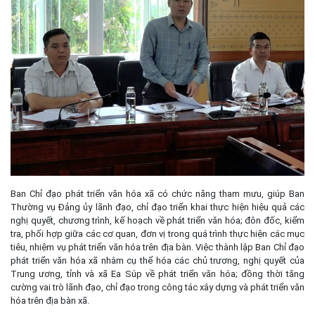
Ban Chỉ đạo phát triển văn hóa xã có chức năng tham mưu, giúp Ban
Thường vụ Đảng ủy lãnh đạo, chỉ đạo triển khai thực hiện hiệu quả các
nghị quyết, chương trình, kế hoạch về phát triển văn hóa; đôn đốc, kiểm
tra, phối hợp giữa các cơ quan, đơn vị trong quá trình thực hiện các mục
tiêu, nhiệm vụ phát triển văn hóa trên địa bàn. Việc thành lập Ban Chỉ đạo
phát triển văn hóa xã nhằm cụ thể hóa các chủ trương, nghị quyết của
Trung ương, tỉnh và xã Ea Súp về phát triển văn hóa; đồng thời tăng
cường vai trò lãnh đạo, chỉ đạo trong công tác xây dựng và phát triển văn
hóa trên địa bàn xã.