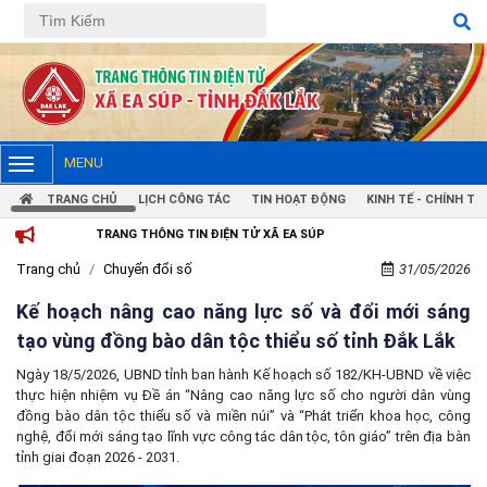
MENU
TRANG CHỦ
LỊCH CÔNG TÁC
TIN HOẠT ĐỘNG
KINH TẾ - CHÍNH TRỊ
TRANG THÔNG TIN ĐIỆN TỬ XÃ EA SÚP
Trang chủ
Chuyển đổi số
31/05/2026
Kế hoạch nâng cao năng lực số và đổi mới sáng
tạo vùng đồng bào dân tộc thiểu số tỉnh Đắk Lắk
Ngày 18/5/2026, UBND tỉnh ban hành Kế hoạch số 182/KH-UBND về việc
thực hiện nhiệm vụ Đề án “Nâng cao năng lực số cho người dân vùng
đồng bào dân tộc thiểu số và miền núi” và “Phát triển khoa học, công
nghệ, đổi mới sáng tạo lĩnh vực công tác dân tộc, tôn giáo” trên địa bàn
tỉnh giai đoạn 2026 - 2031.