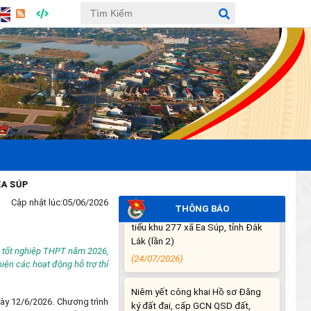
khóa XIV
(28/07/2026)
THÔNG BÁO DỰ KIẾN LỊCH CÔNG
TÁC CỦA THƯỜNG TRỰC HĐND
XÃ VÀ LÃNH ĐẠO UBND XÃ
TUẦN THỨ 30 (từ ngày
27/7/2026 đến ngày
02/8/2026)
(27/07/2026)
THÔNG BÁO: Về việc yêu cầu
P
chấm dứt hoạt động sản xuất tại
Cập nhật lúc:
05/06/2026
THÔNG BÁO
tiểu khu 277 xã Ea Súp, tỉnh Đắk
Lắk (lần 2)
(24/07/2026)
hi tốt nghiệp THPT năm 2026,
iện các hoạt động hỗ trợ thí
Niêm yết công khai Hồ sơ Đăng
ký đất đai, cấp GCN QSD đất,
ày 12/6/2026. Chương trình
quyền sở hữu tài sản gắn liền với