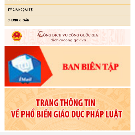
TỶ GIÁ NGỌAI TỆ
CHỨNG KHOÁN