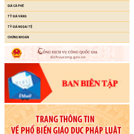
GIÁ CÀ PHÊ
TỶ GIÁ VÀNG
TỶ GIÁ NGỌAI TỆ
CHỨNG KHOÁN