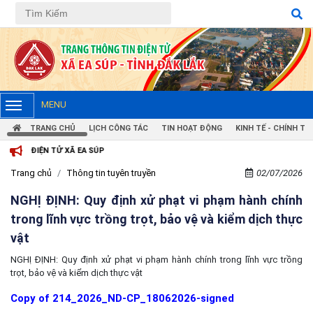
MENU
TRANG CHỦ
LỊCH CÔNG TÁC
TIN HOẠT ĐỘNG
KINH TẾ - CHÍNH TRỊ
IỆN TỬ XÃ EA SÚP
Trang chủ
Thông tin tuyên truyền
02/07/2026
NGHỊ ĐỊNH: Quy định xử phạt vi phạm hành chính
trong lĩnh vực trồng trọt, bảo vệ và kiểm dịch thực
vật
NGHỊ ĐỊNH: Quy định xử phạt vi phạm hành chính trong lĩnh vực trồng
trọt, bảo vệ và kiểm dịch thực vật
Copy of 214_2026_ND-CP_18062026-signed