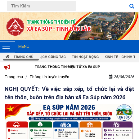
MENU
TRANG CHỦ
LỊCH CÔNG TÁC
TIN HOẠT ĐỘNG
KINH TẾ - CHÍNH TRỊ
TRANG THÔNG TIN ĐIỆN TỬ XÃ EA SÚP
Trang chủ
Thông tin tuyên truyền
25/06/2026
NGHỊ QUYẾT: Về việc sắp xếp, tổ chức lại và đặt
tên thôn, buôn trên địa bàn xã Ea Súp năm 2026