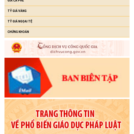
GIÁ CÀ PHÊ
TỶ GIÁ VÀNG
TỶ GIÁ NGỌAI TỆ
CHỨNG KHOÁN