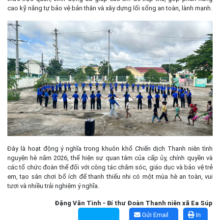
cao kỹ năng tự bảo vệ bản thân và xây dựng lối sống an toàn, lành mạnh.
Đây là hoạt động ý nghĩa trong khuôn khổ Chiến dịch Thanh niên tình
nguyện hè năm 2026, thể hiện sự quan tâm của cấp ủy, chính quyền và
các tổ chức đoàn thể đối với công tác chăm sóc, giáo dục và bảo vệ trẻ
em, tạo sân chơi bổ ích để thanh thiếu nhi có một mùa hè an toàn, vui
tươi và nhiều trải nghiệm ý nghĩa.
Đặng Văn Tình - Bí thư Đoàn Thanh niên xã Ea Súp
Gửi Email
In