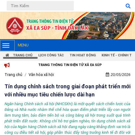
MENU
TRANG CHỦ
LỊCH CÔNG TÁC
TIN HOẠT ĐỘNG
KINH TẾ - CHÍNH TRỊ
TRANG THÔNG TIN ĐIỆN TỬ XÃ EA SÚP
Trang chủ
Văn hóa xã hội
20/05/2026
Tín dụng chính sách trong giai đoạn phát triển mới
với nhiều mục tiêu chiến lược dài hạn
Ngân hàng Chính sách xã hội (NHCSXH) là một quyết sách chiến lược của
Đảng và Nhà nước nhằm thể chế hóa quan điểm phát triển lấy con người
làm trung tâm, bảo đảm tiến bộ và công bằng xã hội trong suốt quá trình
phát triển đất nước. Không chỉ hỗ trợ giảm nghèo, tín dụng chính sách xã
hội của Ngân hàng Chính sách xã hội đang ngày càng khẳng định vai trò là
công cụ điều tiết xã hội, góp phần thúc đẩy tăng trưởng kinh tế đi đôi với