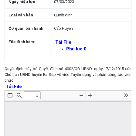
Ngày hiệu lực
07/03/2023
Loại văn bản
Quyết định
Cơ quan ban hành
Cấp Huyện
File đính kèm:
Tải File
Phụ lục 0
Quyết định Hủy bỏ Quyết định số 4002/QĐ-UBND, ngày 17/12/2015 của
Chủ tịch UBND huyện Ea Súp về việc Tuyển dụng và phân công tác viên
chức
Tải File