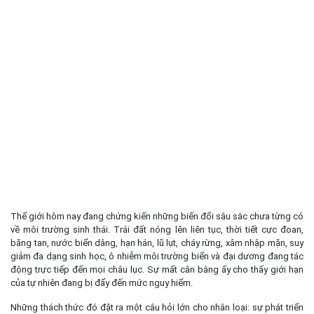
Thế giới hôm nay đang chứng kiến những biến đổi sâu sắc chưa từng có
về môi trường sinh thái. Trái đất nóng lên liên tục, thời tiết cực đoan,
băng tan, nước biển dâng, hạn hán, lũ lụt, cháy rừng, xâm nhập mặn, suy
giảm đa dạng sinh học, ô nhiễm môi trường biển và đại dương đang tác
động trực tiếp đến mọi châu lục. Sự mất cân bằng ấy cho thấy giới hạn
của tự nhiên đang bị đẩy đến mức nguy hiểm.
Những thách thức đó đặt ra một câu hỏi lớn cho nhân loại: sự phát triển