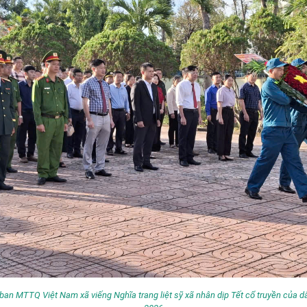
ban MTTQ Việt Nam xã viếng Nghĩa trang liệt sỹ xã nhân dịp Tết cổ truyền của d