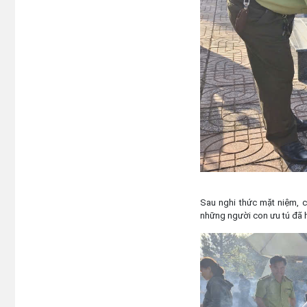
Sau nghi thức mặt niệm, cá
những người con ưu tú đã h