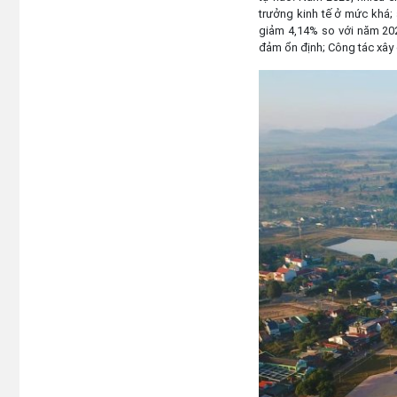
trưởng kinh tế ở mức khá;
giảm 4,14% so với năm 2022
đảm ổn định; Công tác xây 