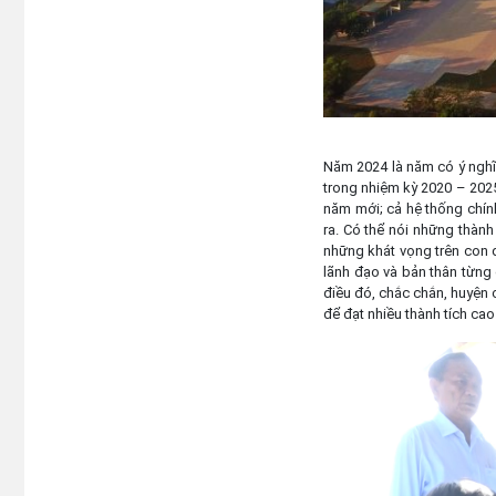
Năm 2024 là năm có ý nghĩa
trong nhiệm kỳ 2020 – 202
năm mới; cả hệ thống chính
ra. Có thể nói những thành
những khát vọng trên con 
lãnh đạo và bản thân từng
điều đó, chắc chắn, huyện 
để đạt nhiều thành tích ca