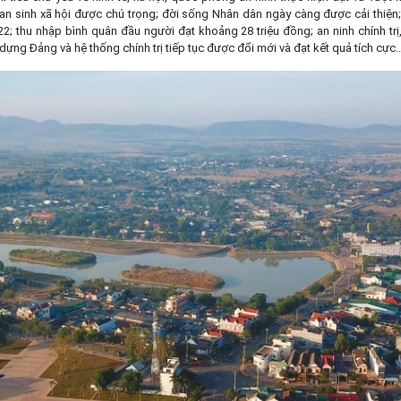
 an sinh xã hội được chú trọng; đời sống Nhân dân ngày càng được cải thiện;
; thu nhập bình quân đầu người đạt khoảng 28 triệu đồng; an ninh chính trị, 
dựng Đảng và hệ thống chính trị tiếp tục được đổi mới và đạt kết quả tích cực