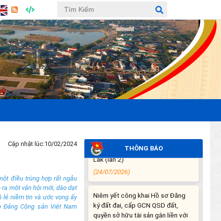
THÔNG BÁO DỰ KIẾN LỊCH CÔNG
TÁC CỦA THƯỜNG TRỰC HĐND
XÃ VÀ LÃNH ĐẠO UBND XÃ
TUẦN THỨ 30 (từ ngày
27/7/2026 đến ngày
02/8/2026)
(27/07/2026)
THÔNG BÁO: Về việc yêu cầu
chấm dứt hoạt động sản xuất tại
tiểu khu 277 xã Ea Súp, tỉnh Đắk
Lắk (lần 2)
(24/07/2026)
Cập nhật lúc:
10/02/2024
THÔNG BÁO
Niêm yết công khai Hồ sơ Đăng
ký đất đai, cấp GCN QSD đất,
một điều trùng hợp rất ngẫu
quyền sở hữu tài sản gắn liền với
 ra một vận hội mới, dào dạt
đất lần đầu của hộ ông Y Chunh
 lẻ niềm tin và ước vọng ấy
Hra
ập Đảng Cộng sản Việt Nam
(23/07/2026)