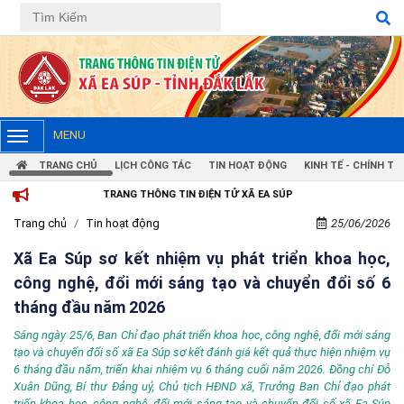
MENU
TRANG CHỦ
LỊCH CÔNG TÁC
TIN HOẠT ĐỘNG
KINH TẾ - CHÍNH TRỊ
TRANG THÔNG TIN ĐIỆN TỬ XÃ EA SÚP
Trang chủ
Tin hoạt động
25/06/2026
Xã Ea Súp sơ kết nhiệm vụ phát triển khoa học,
công nghệ, đổi mới sáng tạo và chuyển đổi số 6
tháng đầu năm 2026
Sáng ngày 25/6, Ban Chỉ đạo phát triển khoa học, công nghệ, đổi mới sáng
tạo và chuyển đổi số xã Ea Súp sơ kết đánh giá kết quả thực hiện nhiệm vụ
6 tháng đầu năm, triển khai nhiệm vụ 6 tháng cuối năm 2026. Đồng chí Đỗ
Xuân Dũng, Bí thư Đảng uỷ, Chủ tịch HĐND xã, Trưởng Ban Chỉ đạo phát
triển khoa học, công nghệ, đổi mới sáng tạo và chuyển đổi số xã Ea Súp