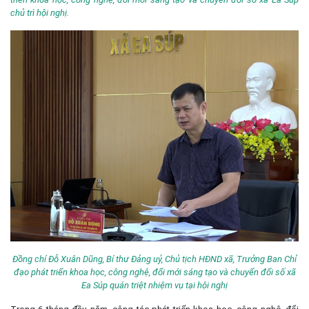
chủ trì hội nghị.
Đồng chí Đỗ Xuân Dũng, Bí thư Đảng uỷ, Chủ tịch HĐND xã, Trưởng Ban Chỉ
đạo phát triển khoa học, công nghệ, đổi mới sáng tạo và chuyển đổi số xã
Ea Súp quán triệt nhiệm vụ tại hội nghị