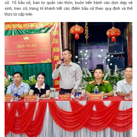
cử. Tổ bầu cử, ban tự quản các thôn, buôn tiến hành các dọn dẹp vệ
sinh, treo cờ, trang trí khánh tiết các điểm bầu cử theo quy định và thể
thức từ cấp trên