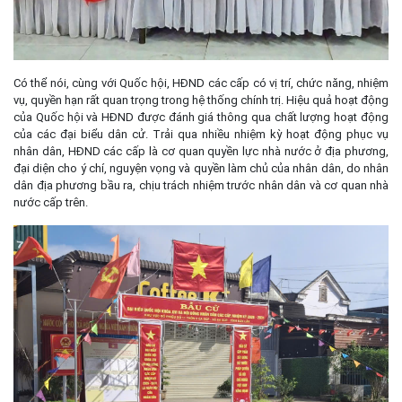
Có thể nói, cùng với Quốc hội, HÐND các cấp có vị trí, chức năng, nhiệm
vụ, quyền hạn rất quan trọng trong hệ thống chính trị. Hiệu quả hoạt động
của Quốc hội và HÐND được đánh giá thông qua chất lượng hoạt động
của các đại biểu dân cử. Trải qua nhiều nhiệm kỳ hoạt động phục vụ
nhân dân, HÐND các cấp là cơ quan quyền lực nhà nước ở địa phương,
đại diện cho ý chí, nguyện vọng và quyền làm chủ của nhân dân, do nhân
dân địa phương bầu ra, chịu trách nhiệm trước nhân dân và cơ quan nhà
nước cấp trên.