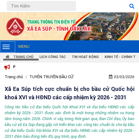
MENU
TRANG CHỦ
LỊCH CÔNG TÁC
TIN HOẠT ĐỘNG
KINH TẾ - CHÍNH TRỊ
T
Trang chủ
TUYÊN TRUYỀN BẦU CỬ
03/03/2026
Xã Ea Súp tích cực chuẩn bị cho bầu cử Quốc hội
khoá XVI và HĐND các cấp nhiệm kỳ 2026 - 2031
Công tác bầu cử đại biểu Quốc hội khoá XVI và đại biểu HĐND các cấp
nhiệm kỳ 2026 - 2031 được xác định là một trong những nhiệm vụ trọng
tâm trong năm 2026. Chính vì vậy, trong thời gian qua, Ban Chỉ đạo, Ủy ban
bầu cử xã Ea Súp đang gấp rút triển khai các công tác chuẩn bị cho kỳ bầu
cử đại biểu Quốc hội khóa XVI và đại biểu HĐND các cấp nhiệm kỳ 2026 -
2031 đảm bảo đúng tiến độ, quy trình, quy định.