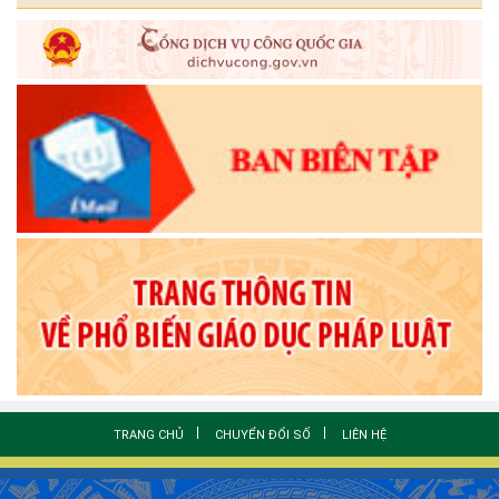
TRANG CHỦ
CHUYỂN ĐỔI SỐ
LIÊN HỆ