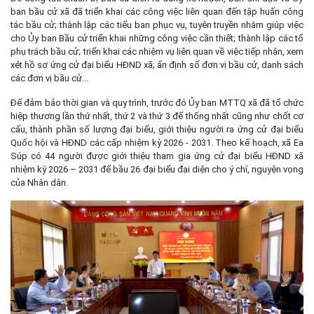
ban bầu cử xã đã triển khai các công việc liên quan đến tập huấn công
tác bầu cử; thành lập các tiểu ban phục vụ, tuyên truyền nhằm giúp việc
cho Ủy ban Bầu cử triển khai những công việc cần thiết; thành lập các tổ
phụ trách bầu cử; triển khai các nhiệm vụ liên quan về việc tiếp nhận, xem
xét hồ sơ ứng cử đại biểu HĐND xã; ấn định số đơn vị bầu cử, danh sách
các đơn vị bầu cử...
Để đảm bảo thời gian và quy trình, trước đó Ủy ban MTTQ xã đã tổ chức
hiệp thương lần thứ nhất, thứ 2 và thứ 3 để thống nhất cũng như chốt cơ
cấu, thành phần số lượng đại biểu, giới thiệu người ra ứng cử đại biểu
Quốc hội và HĐND các cấp nhiệm kỳ 2026 - 2031. Theo kế hoạch, xã Ea
Súp có 44 người được giới thiệu tham gia ứng cử đại biểu HĐND xã
nhiệm kỳ 2026 – 2031 để bầu 26 đại biểu đại diện cho ý chí, nguyện vọng
của Nhân dân.