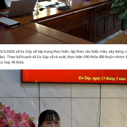
5/5/2026 xã Ea Súp sẽ tập trung thực hiện, lập theo các biểu mẫu, xây dựng c
iệu). Theo kế hoạch xã Ea Súp sẽ rà soát, thực hiện 390 thửa đất thuộc nhóm 
Ea Súp 96 thửa.