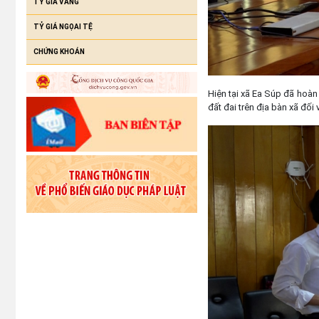
TỶ GIÁ VÀNG
TỶ GIÁ NGỌAI TỆ
CHỨNG KHOÁN
Hiện tại xã Ea Súp đã hoàn 
đất đai trên địa bàn xã đố