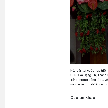
Kết luận tại cuộc họp triể
UBND xã Đặng Thị Thanh Nh
Tăng cường công tác tuyên
năng nhiệm vụ được giao để
Các tin khác