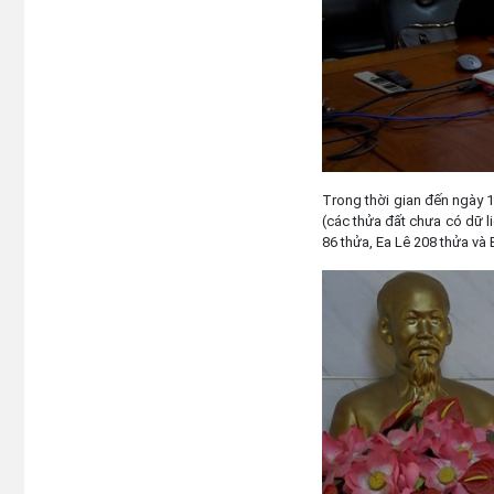
Trong thời gian đến ngày 1
(các thửa đất chưa có dữ l
86 thửa, Ea Lê 208 thửa và 