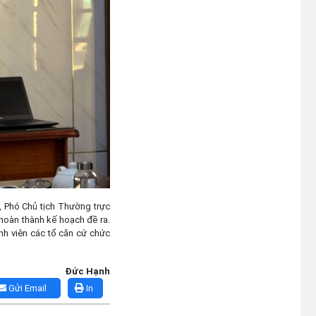
i, Phó Chủ tịch Thường trực
hoàn thành kế hoạch đề ra.
nh viên các tổ căn cứ chức
Đức Hạnh
Gửi Email
In