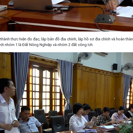
thành thực hiện đo đạc, lập bản đồ địa chính, lập hồ sơ địa chính và hoàn thà
i với nhóm 1 là Đất Nông Nghiệp và nhóm 2 đất công ích.