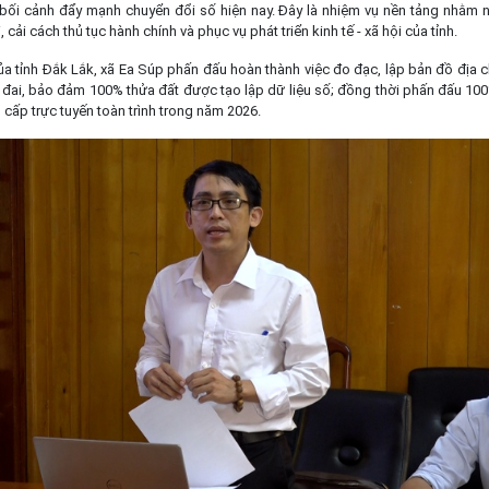
 bối cảnh đẩy mạnh chuyển đổi số hiện nay. Đây là nhiệm vụ nền tảng nhằm n
 cải cách thủ tục hành chính và phục vụ phát triển kinh tế - xã hội của tỉnh.
a tỉnh Đắk Lắk, xã Ea Súp phấn đấu hoàn thành việc đo đạc, lập bản đồ địa ch
 đai, bảo đảm 100% thửa đất được tạo lập dữ liệu số; đồng thời phấn đấu 100
 cấp trực tuyến toàn trình trong năm 2026.