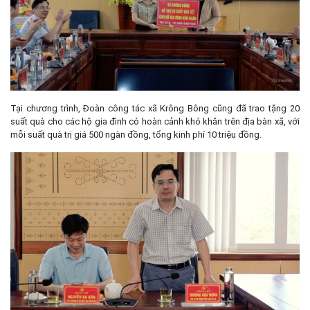
Tại chương trình, Đoàn công tác xã Krông Bông cũng đã trao tặng 20
suất quà cho các hộ gia đình có hoàn cảnh khó khăn trên địa bàn xã, với
mỗi suất quà trị giá 500 ngàn đồng, tổng kinh phí 10 triệu đồng.