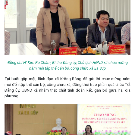
Đồng chí H’ Kim Rơ Chăm, Bí thư Đảng ủy, Chủ tịch HĐND xã chúc mừng
năm mới tập thể cán bộ, công chức xã Ea Súp
Tại buổi gặp mặt, lãnh đạo xã Krông Bông đã gửi lời chúc mừng năm
mới đến tập thể cán bộ, công chức xã, đồng thời trao phần quà chúc Tết
Đảng ủy, UBND xã nhằm thắt chặt tình đoàn kết, gắn bó giữa hai địa
phương.