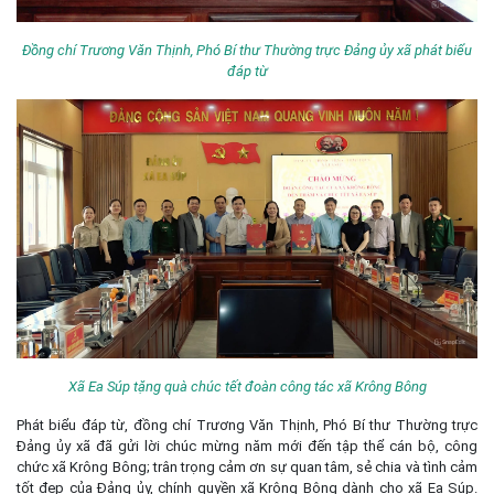
Đồng chí Trương Văn Thịnh, Phó Bí thư Thường trực Đảng ủy xã phát biểu
đáp từ
Xã Ea Súp tặng quà chúc tết đoàn công tác xã Krông Bông
Phát biểu đáp từ, đồng chí Trương Văn Thịnh, Phó Bí thư Thường trực
Đảng ủy xã đã gửi lời chúc mừng năm mới đến tập thể cán bộ, công
chức xã Krông Bông; trân trọng cảm ơn sự quan tâm, sẻ chia và tình cảm
tốt đẹp của Đảng ủy, chính quyền xã Krông Bông dành cho xã Ea Súp.