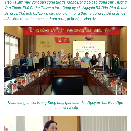
Tiếp và làm việc với đoàn công tác xã Krông Bông có các đồng chí: Trương
Văn Thịnh, Phó Bí thư Thường trực Đảng ủy xã; Nguyễn Bá Bân, Phó Bí thư
Đảng ủy, Chủ tịch UBND xã; các đồng chí trong Ban Thường vụ Đảng ủy; đại
diện lãnh đạo các cơ quan tham mưu, giúp việc Đảng ủy.
Đoàn công tác xã Krông Bông tặng quà chúc Tết Nguyên đán Bính Ngọ
2026 xã Ea Súp