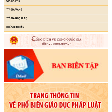
GIÁ CÀ PHÊ
TỶ GIÁ VÀNG
TỶ GIÁ NGỌAI TỆ
CHỨNG KHOÁN