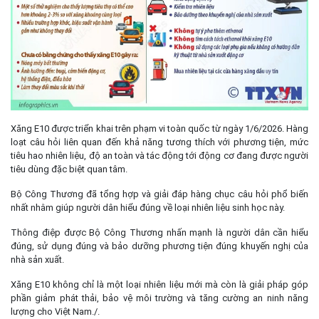
Xăng E10 được triển khai trên phạm vi toàn quốc từ ngày 1/6/2026. Hàng
loạt câu hỏi liên quan đến khả năng tương thích với phương tiện, mức
tiêu hao nhiên liệu, độ an toàn và tác động tới động cơ đang được người
tiêu dùng đặc biệt quan tâm.
Bộ Công Thương đã tổng hợp và giải đáp hàng chục câu hỏi phổ biến
nhất nhằm giúp người dân hiểu đúng về loại nhiên liệu sinh học này.
Thông điệp được Bộ Công Thương nhấn mạnh là người dân cần hiểu
đúng, sử dụng đúng và bảo dưỡng phương tiện đúng khuyến nghị của
nhà sản xuất.
Xăng E10 không chỉ là một loại nhiên liệu mới mà còn là giải pháp góp
phần giảm phát thải, bảo vệ môi trường và tăng cường an ninh năng
lượng cho Việt Nam./.