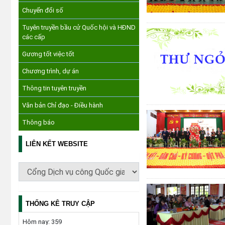
Chuyển đổi số
Tuyên truyền bầu cử Quốc hội và HĐND
các cấp
Gương tốt việc tốt
Chương trình, dự án
Thông tin tuyên truyền
Văn bản Chỉ đạo - Điều hành
Thông báo
LIÊN KẾT WEBSITE
THỐNG KÊ TRUY CẬP
Hôm nay:
359