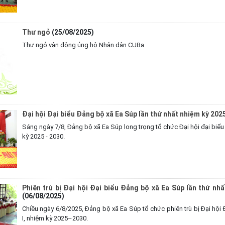
Thư ngỏ
(25/08/2025)
Thư ngỏ vận động ủng hộ Nhân dân CUBa
Đại hội Đại biểu Đảng bộ xã Ea Súp lần thứ nhất nhiệm kỳ 202
Sáng ngày 7/8, Đảng bộ xã Ea Súp long trọng tổ chức Đại hội đại biểu 
kỳ 2025 - 2030.
Phiên trù bị Đại hội Đại biểu Đảng bộ xã Ea Súp lần thứ nhấ
(06/08/2025)
Chiều ngày 6/8/2025, Đảng bộ xã Ea Súp tổ chức phiên trù bị Đại hội 
I, nhiệm kỳ 2025–2030.