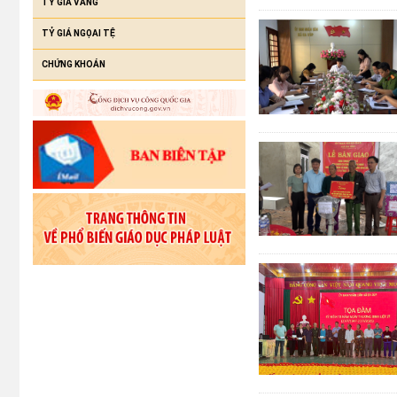
TỶ GIÁ VÀNG
TỶ GIÁ NGỌAI TỆ
CHỨNG KHOÁN