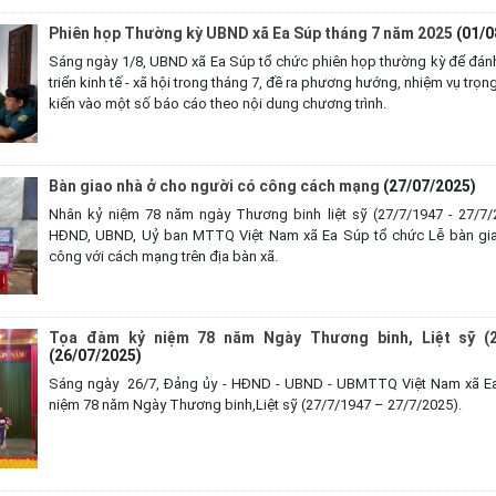
Phiên họp Thường kỳ UBND xã Ea Súp tháng 7 năm 2025
(01/0
Sáng ngày 1/8, UBND xã Ea Súp tổ chức phiên họp thường kỳ để đánh g
triển kinh tế - xã hội trong tháng 7, đề ra phương hướng, nhiệm vụ trọ
kiến vào một số báo cáo theo nội dung chương trình.
Bàn giao nhà ở cho người có công cách mạng
(27/07/2025)
Nhân kỷ niệm 78 năm ngày Thương binh liệt sỹ (27/7/1947 - 27/7/
HĐND, UBND, Uỷ ban MTTQ Việt Nam xã Ea Súp tổ chức Lễ bàn giao
công với cách mạng trên địa bàn xã.
Tọa đàm kỷ niệm 78 năm Ngày Thương binh, Liệt sỹ (2
(26/07/2025)
Sáng ngày 26/7, Đảng ủy - HĐND - UBND - UBMTTQ Việt Nam xã E
niệm 78 năm Ngày Thương binh,Liệt sỹ (27/7/1947 – 27/7/2025).